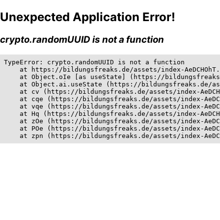
Unexpected Application Error!
crypto.randomUUID is not a function
TypeError: crypto.randomUUID is not a function

    at https://bildungsfreaks.de/assets/index-AeDCHOhT.
    at Object.oIe [as useState] (https://bildungsfreaks
    at Object.ai.useState (https://bildungsfreaks.de/as
    at cv (https://bildungsfreaks.de/assets/index-AeDCH
    at cqe (https://bildungsfreaks.de/assets/index-AeDC
    at vqe (https://bildungsfreaks.de/assets/index-AeDC
    at Hq (https://bildungsfreaks.de/assets/index-AeDCH
    at zOe (https://bildungsfreaks.de/assets/index-AeDC
    at POe (https://bildungsfreaks.de/assets/index-AeDC
    at zpn (https://bildungsfreaks.de/assets/index-AeDC